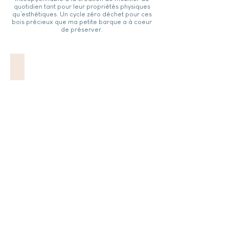
quotidien tant pour leur propriétés physiques
qu’esthétiques. Un cycle zéro déchet pour ces
bois précieux que ma petite barque a à coeur
de préserver.
TABLES BASSES