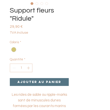
Support fleurs
"Ridule"
Prix
29,90 €
TVA Incluse
Coloris
*
Quantité
*
Ajouter au panier
Les rides de sable ou ripple-marks
sont de minuscules dunes
formées par les courants marins