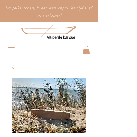
Ma petite barque, la mer nous inspire les objets qui
vous entourent