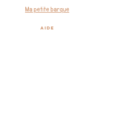
Ma petite barque
AIDE
LIVRAISON ET RETOURS
POLITIQUE DU MAGASIN
CONTACT
03 21 94 61 20
contact@mapetitebarque.fr